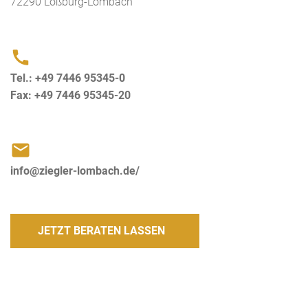
72290 Loßburg-Lombach
Tel.: +49 7446 95345-0
Fax: +49 7446 95345-20
info@ziegler-lombach.de/
JETZT BERATEN LASSEN