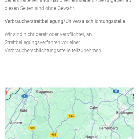
der enthaltenen Informationen entstehen. Alle Angaben auf
diesen Seiten sind ohne Gewähr.
Verbraucher­streit­beilegung/Universal­schlichtungs­stelle
Wir sind nicht bereit oder verpflichtet, an
Streitbeilegungsverfahren vor einer
Verbraucherschlichtungsstelle teilzunehmen.