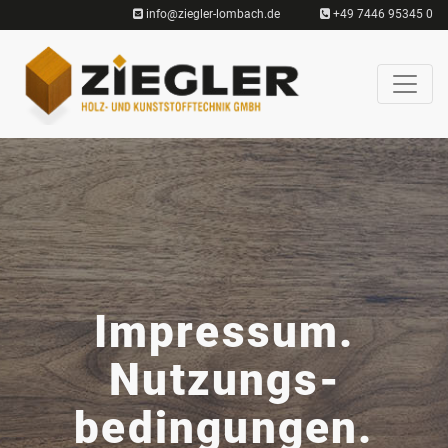
info@ziegler-lombach.de
+49 7446 95345 0
Impressum.
Nutzungs­
bedingungen.