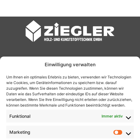
Startseite
Einwilligung verwalten
Um Ihnen ein optimales Erlebnis zu bieten, verwenden wir Technologien
wie Cookies, um Geräteinformationen zu speichern bzw. darauf
Impressum
zuzugreifen. Wenn Sie diesen Technologien zustimmen, können wir
Daten wie das Surfverhalten oder eindeutige IDs auf dieser Website
verarbeiten. Wenn Sie Ihre Einwilligung nicht erteilen oder zurückziehen,
können bestimmte Merkmale und Funktionen beeinträchtigt werden.
Datenschutz
Funktional
Immer aktiv
Marketing
Market
AGB