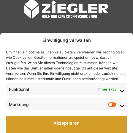
Startseite
Einwilligung verwalten
Um Ihnen ein optimales Erlebnis zu bieten, verwenden wir Technologien
wie Cookies, um Geräteinformationen zu speichern bzw. darauf
Impressum
zuzugreifen. Wenn Sie diesen Technologien zustimmen, können wir
Daten wie das Surfverhalten oder eindeutige IDs auf dieser Website
verarbeiten. Wenn Sie Ihre Einwilligung nicht erteilen oder zurückziehen,
können bestimmte Merkmale und Funktionen beeinträchtigt werden.
Datenschutz
Funktional
Immer aktiv
Marketing
Market
AGB
Akzeptieren
Kontakt