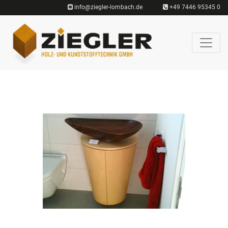
info@ziegler-lombach.de
+49 7446 95345 0